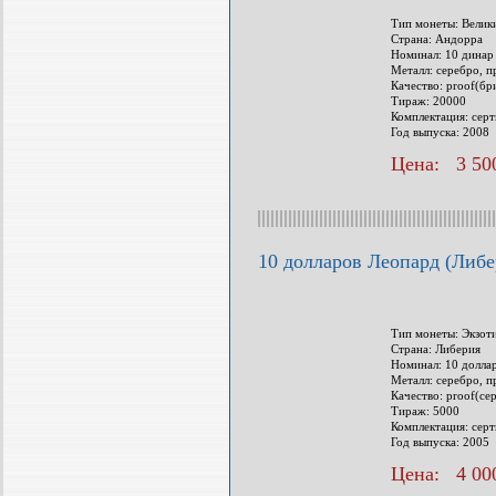
Тип монеты: Велик
Страна: Андорра
Номинал: 10 динар
Металл: серебро, п
Качество: proof(бр
Тираж: 20000
Комплектация: сер
Год выпуска: 2008
Цена: 3 500
10 долларов Леопард (Либе
Тип монеты: Экзот
Страна: Либерия
Номинал: 10 долла
Металл: серебро, п
Качество: proof(се
Тираж: 5000
Комплектация: сер
Год выпуска: 2005
Цена: 4 000