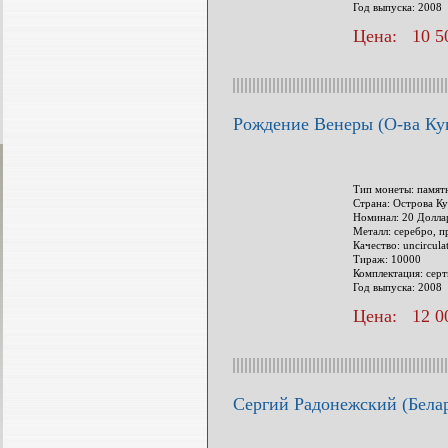
Год выпуска: 2008
Цена: 10 50
Рождение Венеры (О-ва Кук
Тип монеты: памят
Страна: Острова Ку
Номинал: 20 Долла
Металл: серебро, п
Качество: uncircula
Тираж: 10000
Комплектация: сер
Год выпуска: 2008
Цена: 12 00
Сергий Радонежский (Белар