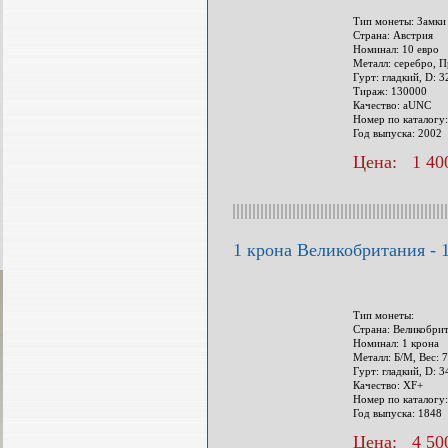
Тип монеты: Замки
Страна: Австрия
Номинал: 10 евро
Металл: серебро, П
Гурт: гладкий, D: 
Тираж: 130000
Качество: aUNC
Номер по каталогу
Год выпуска: 2002
Цена: 1 400
1 крона Великобритания - 
Тип монеты:
Страна: Великобри
Номинал: 1 крона
Металл: Б/М, Вес: 7
Гурт: гладкий, D: 
Качество: XF+
Номер по каталогу:
Год выпуска: 1848
Цена: 4 500