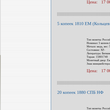
Цена: 17 00
5 копеек 1810 ЕМ (Кольцев
Тип монеты: Росси
Номинал: 5 копеек 
Металл: медь, вес: 
Состояние: XF-
Литература: Биткин
Тираж: 15801740
Монетный двор: Ек
Знак минцмейстера
Цена: 17 00
20 копеек 1880 СПБ НФ
Тип монеты: Росси