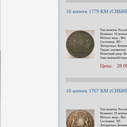
10 копеек 1779 КМ (СИБИ
Тип монеты: Росси
Номинал: 10 копеек
Металл: медь , Вес:
Состояние: XF+
Литература: Биткин
Тираж: неизвестен
Монетный двор: Ко
Знак минцмейстера
Цена: 28 00
10 копеек 1767 КМ (СИБИ
Тип монеты: Росси
Номинал: 10 копеек
Металл: медь , Вес:
Состояние: XF-
Литература: Битки