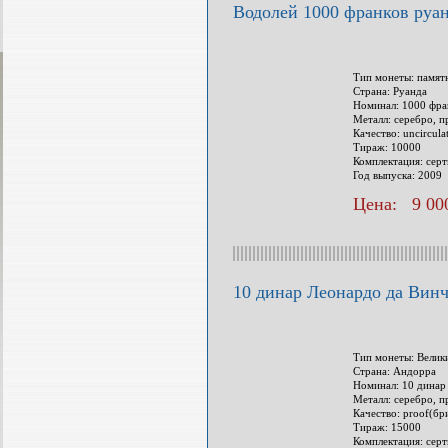
Водолей 1000 франков руан
Тип монеты: памят
Страна: Руанда
Номинал: 1000 фра
Металл: серебро, п
Качество: uncircul
Тираж: 10000
Комплектация: сер
Год выпуска: 2009
Цена: 9 000
10 динар Леонардо да Винч
Тип монеты: Велик
Страна: Андорра
Номинал: 10 динар
Металл: серебро, п
Качество: proof(бр
Тираж: 15000
Комплектация: сер