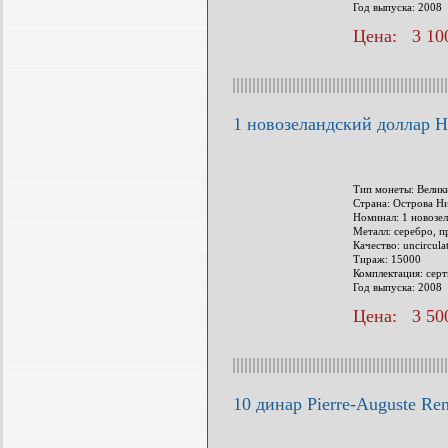
Год выпуска: 2008
Цена: 3 100
1 новозеландский долла
Тип монеты: Велик
Страна: Острова Н
Номинал: 1 новозе
Металл: серебро, п
Качество: uncircula
Тираж: 15000
Комплектация: сер
Год выпуска: 2008
Цена: 3 500
10 динар Pierre-Auguste Ren