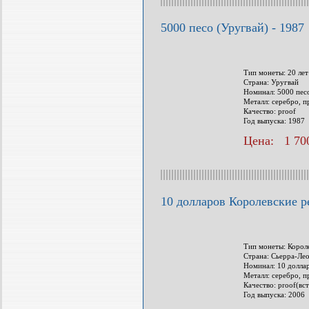
5000 песо (Уругвай) - 1987
Тип монеты: 20 ле
Страна: Уругвай
Номинал: 5000 пес
Металл: серебро, п
Качество: proof
Год выпуска: 1987
Цена: 1 700
10 долларов Королевские р
Тип монеты: Корол
Страна: Сьерра-Ле
Номинал: 10 долла
Металл: серебро, п
Качество: proof(вс
Год выпуска: 2006