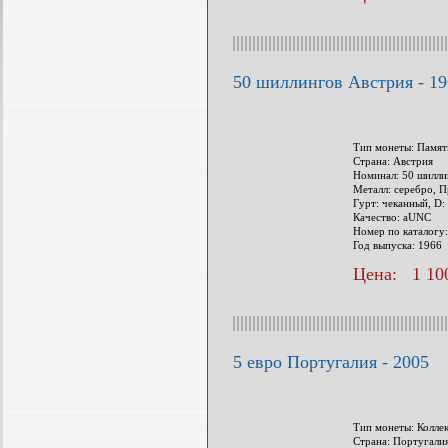
50 шиллингов Австрия - 19
Тип монеты: Памят
Страна: Австрия
Номинал: 50 шилли
Металл: серебро, П
Гурт: чеканный, D:
Качество: aUNC
Номер по каталогу
Год выпуска: 1966
Цена: 1 100
5 евро Португалия - 2005
Тип монеты: Колле
Страна: Португали