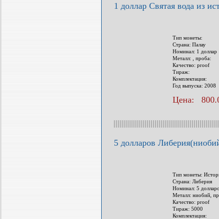
1 доллар Святая вода из ис
Тип монеты:
Страна: Палау
Номинал: 1 доллар
Металл: , проба:
Качество: proof
Тираж:
Комплектация:
Год выпуска: 2008
Цена: 800.
5 долларов Либерия(ниобий
Тип монеты: Истор
Страна: Либерия
Номинал: 5 доллар
Металл: ниобий, пр
Качество: proof
Тираж: 5000
Комплектация: