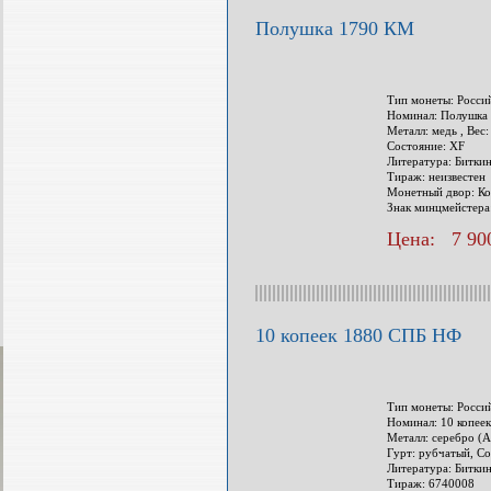
Полушка 1790 КМ
Тип монеты: Росси
Номинал: Полушка
Металл: медь , Вес:
Состояние: XF
Литература: Биткин
Тираж: неизвестен
Монетный двор: Ко
Знак минцмейстера
Цена: 7 900
10 копеек 1880 СПБ НФ
Тип монеты: Росси
Номинал: 10 копеек
Металл: серебро (Ag
Гурт: рубчатый, Со
Литература: Битки
Тираж: 6740008