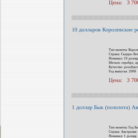
Цена: 3 700
10 долларов Королевские р
Тип монеты: Корол
Страна: Сьерра-Ле
Номинал: 10 долла
Металл: серебро, п
Качество: proof(вс
Год выпуска: 2006
Цена: 3 700
1 доллар Бык (позолота) Ав
Тип монеты: Год Б
Страна: Австралия
Номинал: 1 доллар