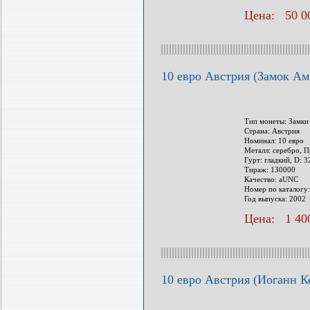
Цена: 50 00
10 евро Австрия (Замок Ам
Тип монеты: Замки
Страна: Австрия
Номинал: 10 евро
Металл: серебро, П
Гурт: гладкий, D: 
Тираж: 130000
Качество: aUNC
Номер по каталогу
Год выпуска: 2002
Цена: 1 400
10 евро Австрия (Иоганн Ке