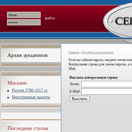
Забыли пароль?
Главная
|
Профиль пользователя
Архив аукционов
Если вы забыли пароль, введите логин или
Контрольная строка для смены пароля, а 
Mail.
Выслать контрольную строку
Магазин
Логин:
Россия 1700-1917 гг.
E-Mail:
Иностранные монеты
Последние статьи