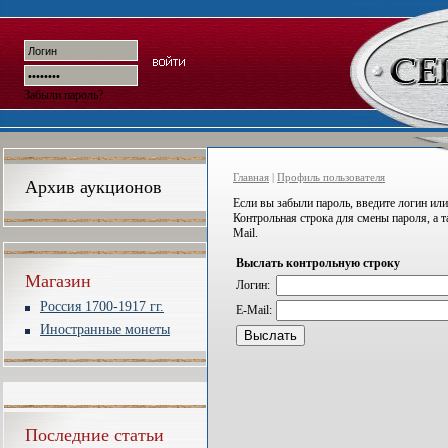
Забыли пароль?
Главная
|
Профиль пользователя
Архив аукционов
Если вы забыли пароль, введите логин или
Контрольная строка для смены пароля, а 
Mail.
Выслать контрольную строку
Магазин
Логин:
Россия 1700-1917 гг.
E-Mail:
Иностранные монеты
Последние статьи