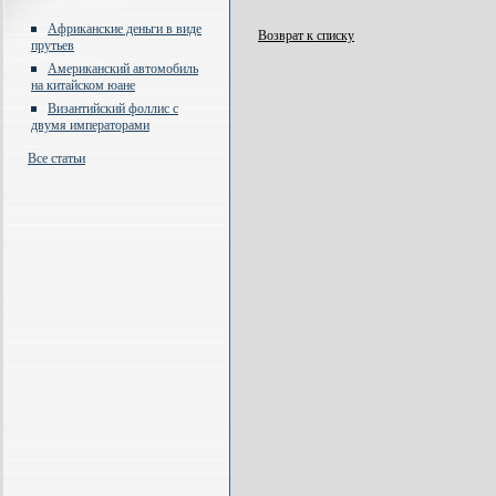
Африканские деньги в виде
Возврат к списку
прутьев
Американский автомобиль
на китайском юане
Византийский фоллис с
двумя императорами
Все статьи