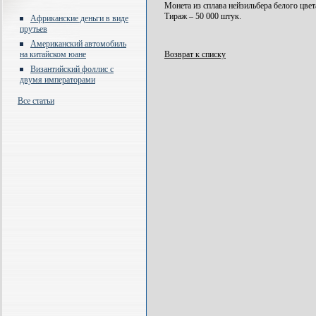
Монета из сплава нейзильбера белого цвет
Тираж – 50 000 штук.
Африканские деньги в виде
прутьев
Американский автомобиль
на китайском юане
Возврат к списку
Византийский фоллис с
двумя императорами
Все статьи