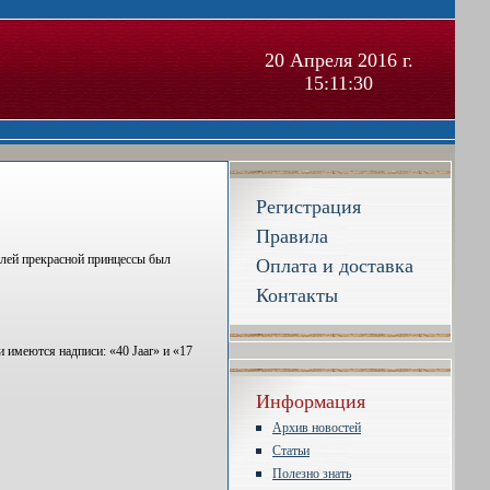
20 Апреля 2016 г.
15:11:31
Регистрация
Правила
илей прекрасной принцессы был
Оплата и доставка
Контакты
 имеются надписи: «40 Jaar» и «17
Информация
Архив новостей
Статьи
Полезно знать