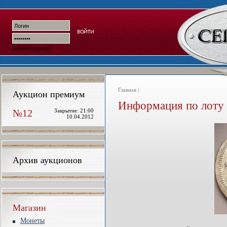
Забыли пароль?
Главная |
Аукцион премиум
Информация по лоту
№12
Закрытие: 21:00
10.04.2012
Архив аукционов
Магазин
Монеты