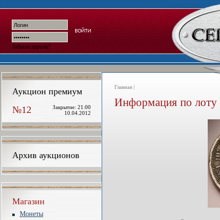
Забыли пароль?
Главная |
Аукцион премиум
Информация по лоту
№12
Закрытие: 21:00
10.04.2012
Архив аукционов
Магазин
Монеты