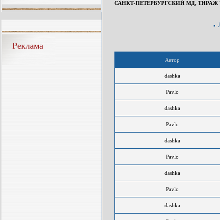
САНКТ-ПЕТЕРБУРГСКИЙ МД, ТИРАЖ 75
Реклама
Автор
dashka
Pavlo
dashka
Pavlo
dashka
Pavlo
dashka
Pavlo
dashka