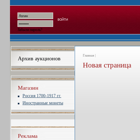
Забыли пароль?
Главная |
Архив аукционов
Новая страница
Магазин
Россия 1700-1917 гг.
Иностранные монеты
Реклама