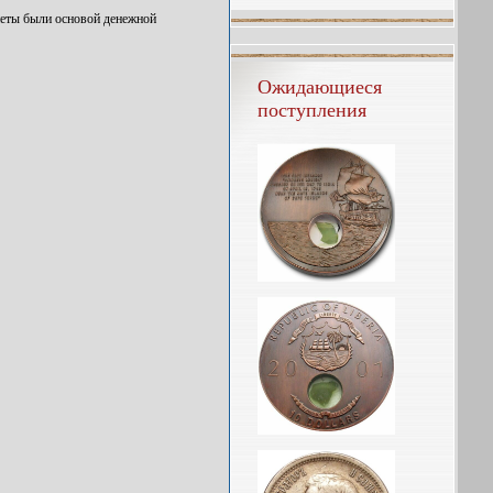
неты были основой денежной
Ожидающиеся
поступления