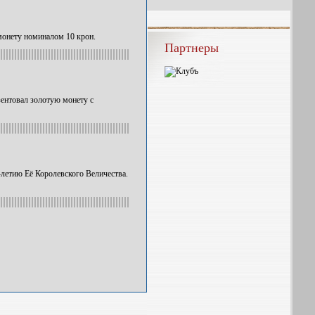
монету номиналом 10 крон.
Партнеры
ентовал золотую монету с
летию Её Королевского Величества.