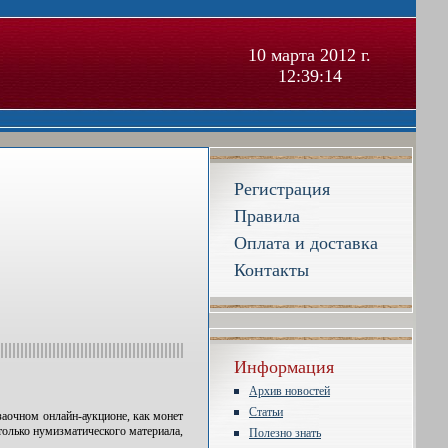
10 марта 2012 г.
12:39:15
Регистрация
Правила
Оплата и доставка
Контакты
Информация
Архив новостей
Статьи
заочном онлайн-аукционе, как монет
только нумизматического материала,
Полезно знать