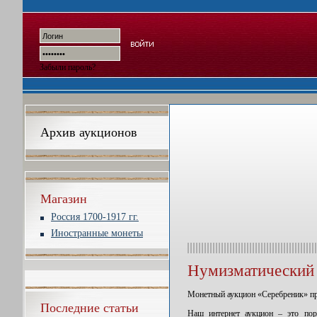
Забыли пароль?
Архив аукционов
Магазин
Россия 1700-1917 гг.
Иностранные монеты
Нумизматический 
Монетный аукцион «Серебреник» при
Последние статьи
Наш интернет аукцион – это пор